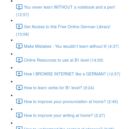
You never learn WITHOUT a notebook and a pen!
(12:57)
Get Access to this Free Online German Library!
(10:08)
Make Mistakes - You wouldn't learn without it! (4:37)
Online Resources to use at B1 level (14:05)
How I BROWSE INTERNET like a GERMAN? (12:57)
How to learn verbs for B1 level? (9:24)
How to improve your pronunciation at home? (2:45)
How to improve your writing at home? (2:27)
How to understand the context of phrases? (0:35)