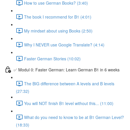
How to use German Books? (3:40)
The book I recommend for B1 (4:01)
My mindset about using Books (2:50)
Why I NEVER use Google Translate? (4:14)
Faster German Stories (10:02)
✅ Modul 0: Faster German: Learn German B1 in 6 weeks
The BIG difference between A levels and B levels
(27:32)
You will NOT finish B1 level without this... (11:00)
What do you need to know to be at B1 German Level?
(18:33)