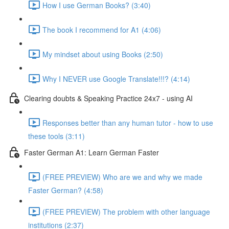
How I use German Books? (3:40)
The book I recommend for A1 (4:06)
My mindset about using Books (2:50)
Why I NEVER use Google Translate!!!? (4:14)
Clearing doubts & Speaking Practice 24x7 - using AI
Responses better than any human tutor - how to use
these tools (3:11)
Faster German A1: Learn German Faster
(FREE PREVIEW) Who are we and why we made
Faster German? (4:58)
(FREE PREVIEW) The problem with other language
institutions (2:37)