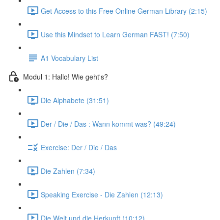
Get Access to this Free Online German Library (2:15)
Use this Mindset to Learn German FAST! (7:50)
A1 Vocabulary List
Modul 1: Hallo! Wie geht's?
Die Alphabete (31:51)
Der / Die / Das : Wann kommt was? (49:24)
Exercise: Der / Die / Das
Die Zahlen (7:34)
Speaking Exercise - Die Zahlen (12:13)
Die Welt und die Herkunft (10:12)