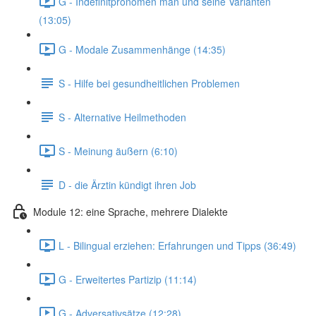
G - Indefinitpronomen man und seine Varianten
(13:05)
G - Modale Zusammenhänge (14:35)
S - Hilfe bei gesundheitlichen Problemen
S - Alternative Heilmethoden
S - Meinung äußern (6:10)
D - die Ärztin kündigt ihren Job
Module 12: eine Sprache, mehrere Dialekte
L - Bilingual erziehen: Erfahrungen und Tipps (36:49)
G - Erweitertes Partizip (11:14)
G - Adversativsätze (12:28)