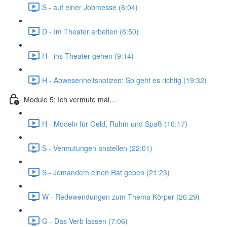
S - auf einer Jobmesse (6:04)
D - Im Theater arbeiten (6:50)
H - ins Theater gehen (9:14)
H - Abwesenheitsnotizen: So geht es richtig (19:32)
Module 5: Ich vermute mal…
H - Modeln für Geld, Ruhm und Spaß (10:17)
S - Vermutungen anstellen (22:01)
S - Jemandem einen Rat geben (21:23)
W - Redewendungen zum Thema Körper (26:29)
G - Das Verb lassen (7:06)