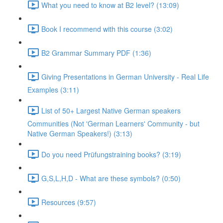
What you need to know at B2 level? (13:09)
Book I recommend with this course (3:02)
B2 Grammar Summary PDF (1:36)
Giving Presentations in German University - Real Life
Examples (3:11)
List of 50+ Largest Native German speakers
Communities (Not 'German Learners' Community - but
Native German Speakers!) (3:13)
Do you need Prüfungstraining books? (3:19)
G,S,L,H,D - What are these symbols? (0:50)
Resources (9:57)