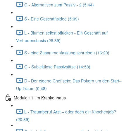
G - Alternativen zum Passiv - 2 (5:44)
S - Eine Geschäftsidee (5:09)
L - Blumen selbst pflücken - Ein Geschäft auf
Vertrauensbasis (28:39)
S - eine Zusammenfassung schreiben (16:20)
G - Subjektlose Passivsätze (14:58)
D - Der eigene Chef sein: Das Pokern um den Start-
Up-Traum (0:48)
Module 11: im Krankenhaus
L - Traumberuf Arzt – oder doch ein Knochenjob?
(20:39)