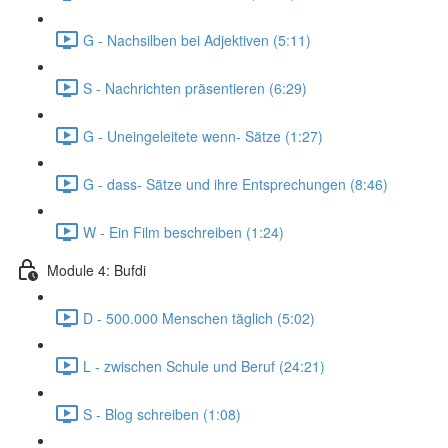
G - Nachsilben bei Adjektiven (5:11)
S - Nachrichten präsentieren (6:29)
G - Uneingeleitete wenn- Sätze (1:27)
G - dass- Sätze und ihre Entsprechungen (8:46)
W - Ein Film beschreiben (1:24)
Module 4: Bufdi
D - 500.000 Menschen täglich (5:02)
L - zwischen Schule und Beruf (24:21)
S - Blog schreiben (1:08)