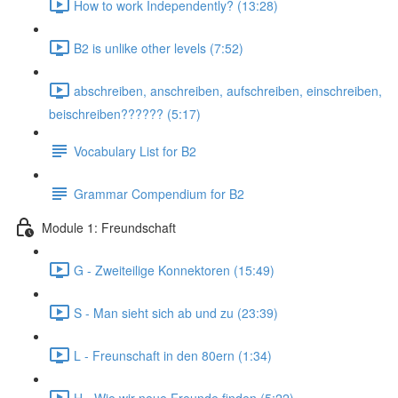
How to work Independently? (13:28)
B2 is unlike other levels (7:52)
abschreiben, anschreiben, aufschreiben, einschreiben,
beischreiben?????? (5:17)
Vocabulary List for B2
Grammar Compendium for B2
Module 1: Freundschaft
G - Zweiteilige Konnektoren (15:49)
S - Man sieht sich ab und zu (23:39)
L - Freunschaft in den 80ern (1:34)
H - Wie wir neue Freunde finden (5:22)