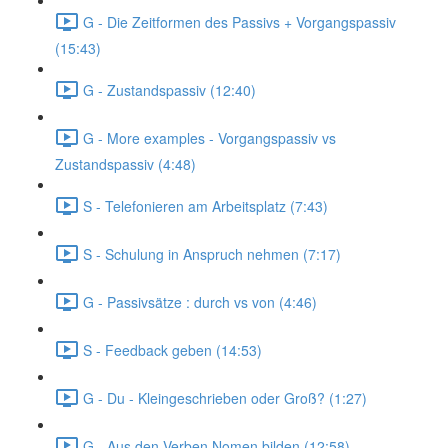
G - Die Zeitformen des Passivs + Vorgangspassiv
(15:43)
G - Zustandspassiv (12:40)
G - More examples - Vorgangspassiv vs
Zustandspassiv (4:48)
S - Telefonieren am Arbeitsplatz (7:43)
S - Schulung in Anspruch nehmen (7:17)
G - Passivsätze : durch vs von (4:46)
S - Feedback geben (14:53)
G - Du - Kleingeschrieben oder Groß? (1:27)
G - Aus den Verben Nomen bilden (12:58)