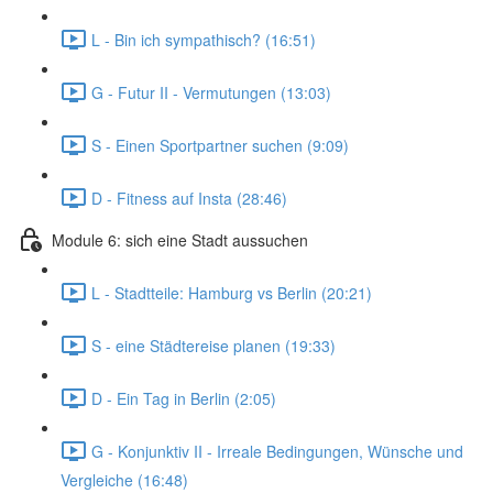
L - Bin ich sympathisch? (16:51)
G - Futur II - Vermutungen (13:03)
S - Einen Sportpartner suchen (9:09)
D - Fitness auf Insta (28:46)
Module 6: sich eine Stadt aussuchen
L - Stadtteile: Hamburg vs Berlin (20:21)
S - eine Städtereise planen (19:33)
D - Ein Tag in Berlin (2:05)
G - Konjunktiv II - Irreale Bedingungen, Wünsche und
Vergleiche (16:48)