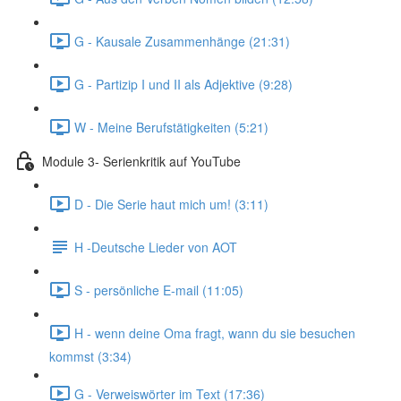
G - Kausale Zusammenhänge (21:31)
G - Partizip I und II als Adjektive (9:28)
W - Meine Berufstätigkeiten (5:21)
Module 3- Serienkritik auf YouTube
D - Die Serie haut mich um! (3:11)
H -Deutsche Lieder von AOT
S - persönliche E-mail (11:05)
H - wenn deine Oma fragt, wann du sie besuchen
kommst (3:34)
G - Verweiswörter im Text (17:36)